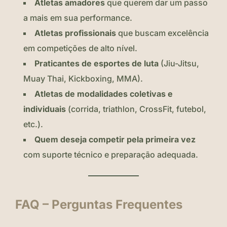
Atletas amadores
que querem dar um passo
a mais em sua performance.
Atletas profissionais
que buscam excelência
em competições de alto nível.
Praticantes de esportes de luta
(Jiu-Jitsu,
Muay Thai, Kickboxing, MMA).
Atletas de modalidades coletivas e
individuais
(corrida, triathlon, CrossFit, futebol,
etc.).
Quem deseja competir pela primeira vez
com suporte técnico e preparação adequada.
FAQ – Perguntas Frequentes