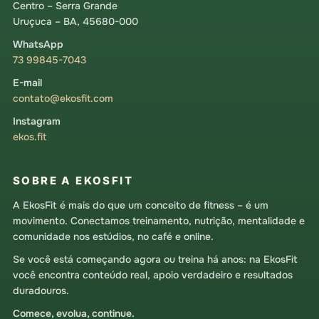
Centro – Serra Grande
Uruçuca – BA, 45680-000
WhatsApp
73 99845-7043
E-mail
contato@ekosfit.com
Instagram
ekos.fit
SOBRE A EKOSFIT
A EkosFit é mais do que um conceito de fitness – é um
movimento. Conectamos treinamento, nutrição, mentalidade e
comunidade nos estúdios, no café e online.
Se você está começando agora ou treina há anos: na EkosFit
você encontra conteúdo real, apoio verdadeiro e resultados
duradouros.
Comece, evolua, continue.