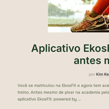
Aplicativo Ekos
antes 
por
Kim K
Você se matriculou na EkosFit e agora tem ace
treino. Antes mesmo de pisar na academia pela p
aplicativo EkosFit: powered by …