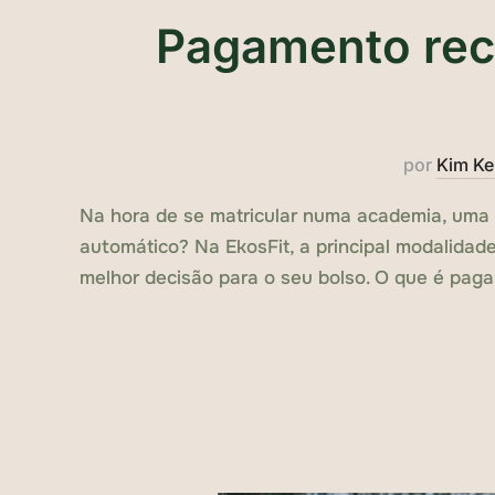
Pagamento rec
por
Kim K
Na hora de se matricular numa academia, uma
automático? Na EkosFit, a principal modalidad
melhor decisão para o seu bolso. O que é pag