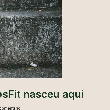
osFit nasceu aqui
comentário