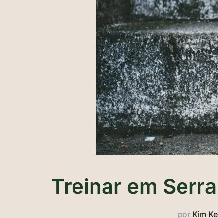
Treinar em Serra
por
Kim K