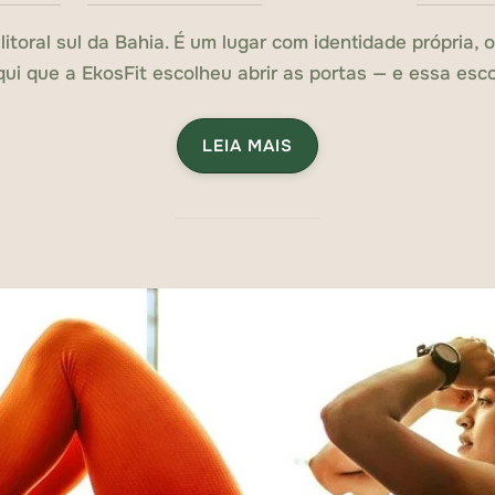
em
litoral sul da Bahia. É um lugar com identidade própria
qui que a EkosFit escolheu abrir as portas — e essa esco
LEIA MAIS
„TREINAR EM SERRA GRAND