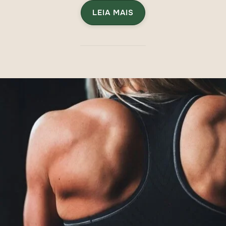
LEIA MAIS
„APLICATIVO EKOSFIT: O