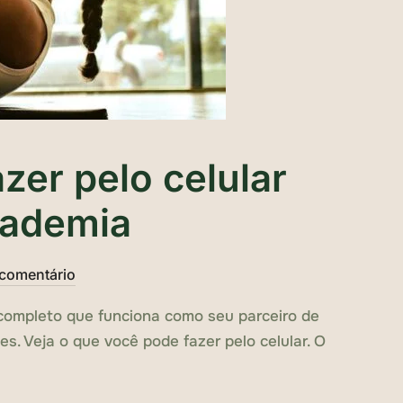
zer pelo celular
cademia
comentário
o completo que funciona como seu parceiro de
es. Veja o que você pode fazer pelo celular. O