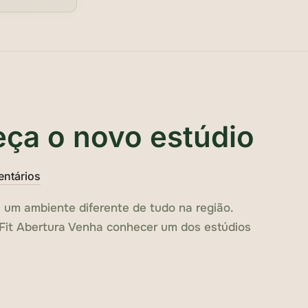
ça o novo estúdio
entários
 um ambiente diferente de tudo na região.
sFit Abertura Venha conhecer um dos estúdios
A GRANDE — CONHEÇA O NOVO ESTÚDIO“