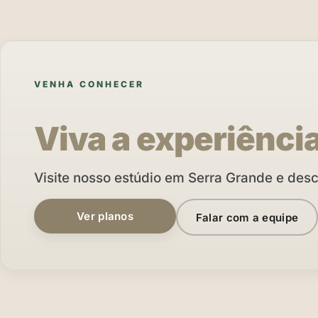
VENHA CONHECER
Viva a experiênci
Visite nosso estúdio em Serra Grande e des
Ver planos
Falar com a equipe