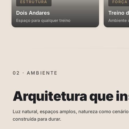
ESTRUTURA
FORÇA
Dois Andares
Treino 
Espaço para qualquer treino
Ambiente 
02 · AMBIENTE
Arquitetura que in
Luz natural, espaços amplos, natureza como cenário.
construída para durar.