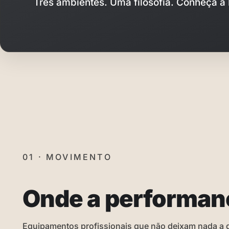
Três ambientes. Uma filosofia. Conheça a 
01 · MOVIMENTO
Onde a performan
Equipamentos profissionais que não deixam nada a 