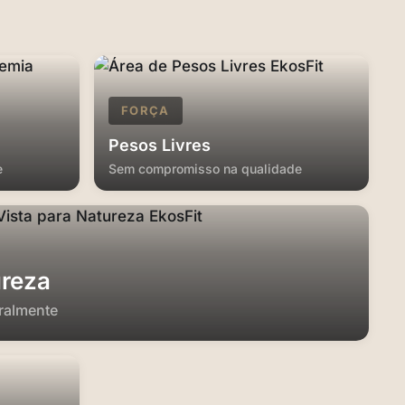
FORÇA
Pesos Livres
e
Sem compromisso na qualidade
ureza
eralmente