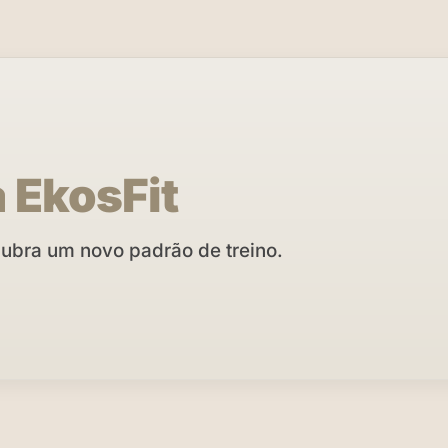
a EkosFit
cubra um novo padrão de treino.