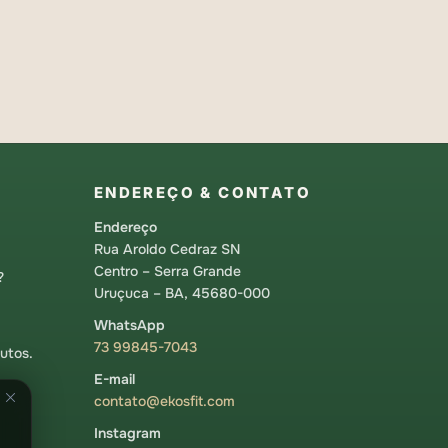
ENDEREÇO & CONTATO
Endereço
Rua Aroldo Cedraz SN
Centro – Serra Grande
?
Uruçuca – BA, 45680-000
WhatsApp
73 99845-7043
utos.
E-mail
contato@ekosfit.com
Instagram