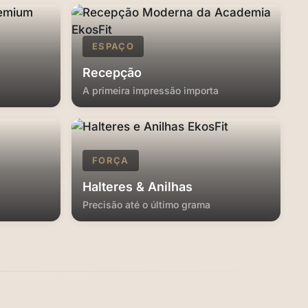
ESPAÇO
Recepção
A primeira impressão importa
FORÇA
Halteres & Anilhas
Precisão até o último grama