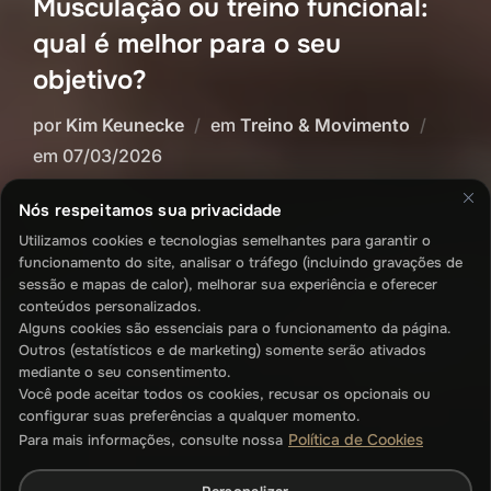
Musculação ou treino funcional:
qual é melhor para o seu
objetivo?
por
Kim Keunecke
em
Treino & Movimento
Publicado
em
07/03/2026
em
Nós respeitamos sua privacidade
Utilizamos cookies e tecnologias semelhantes para garantir o
funcionamento do site, analisar o tráfego (incluindo gravações de
sessão e mapas de calor), melhorar sua experiência e oferecer
conteúdos personalizados.
Alguns cookies são essenciais para o funcionamento da página.
Outros (estatísticos e de marketing) somente serão ativados
mediante o seu consentimento.
Você pode aceitar todos os cookies, recusar os opcionais ou
configurar suas preferências a qualquer momento.
Política de Cookies
Para mais informações, consulte nossa